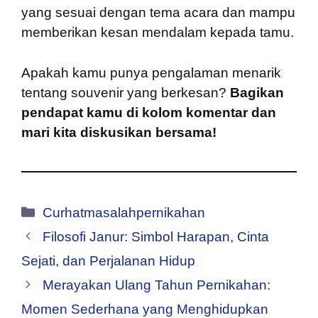
yang sesuai dengan tema acara dan mampu
memberikan kesan mendalam kepada tamu.
Apakah kamu punya pengalaman menarik
tentang souvenir yang berkesan?
Bagikan
pendapat kamu di kolom komentar dan
mari kita diskusikan bersama!
Kategori
Curhatmasalahpernikahan
Filosofi Janur: Simbol Harapan, Cinta
Sejati, dan Perjalanan Hidup
Merayakan Ulang Tahun Pernikahan:
Momen Sederhana yang Menghidupkan