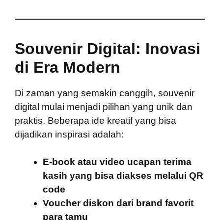
Souvenir Digital: Inovasi
di Era Modern
Di zaman yang semakin canggih, souvenir
digital mulai menjadi pilihan yang unik dan
praktis. Beberapa ide kreatif yang bisa
dijadikan inspirasi adalah:
E-book atau video ucapan terima
kasih yang bisa diakses melalui QR
code
Voucher diskon dari brand favorit
para tamu