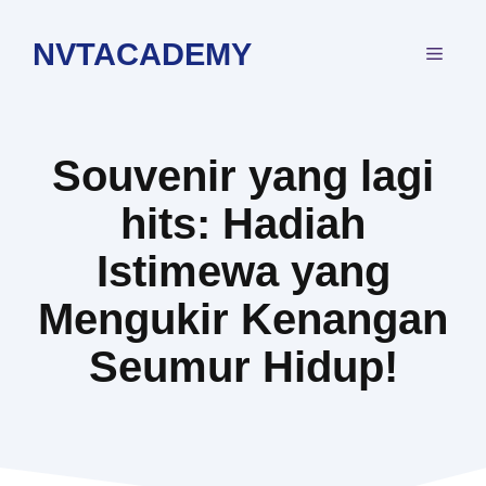
Langsung
ke
NVTACADEMY
MEN
isi
Souvenir yang lagi
hits: Hadiah
Istimewa yang
Mengukir Kenangan
Seumur Hidup!