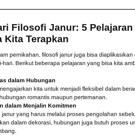
ari Filosofi Janur: 5 Pelajara
a Kita Terapkan
m pernikahan, filosofi janur juga bisa diaplikasikan
-hari. Berikut beberapa pelajaran yang bisa kita ambi
itas dalam Hubungan
mengajarkan kita untuk menjadi fleksibel dalam bera
hubungan romantis maupun pertemanan.
n dalam Menjalin Komitmen
i janur yang harus melalui proses pengolahan sebel
kan dalam dekorasi, hubungan juga butuh proses u
mbang.