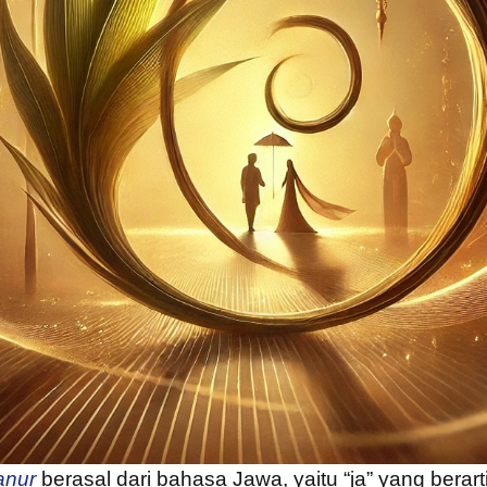
anur
berasal dari bahasa Jawa, yaitu “ja” yang berarti 