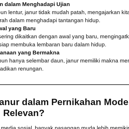
n dalam Menghadapi Ujian
un lentur, janur tidak mudah patah, mengajarkan kita
ah dalam menghadapi tantangan hidup.
wal yang Baru
sering dikaitkan dengan awal yang baru, mengingatk
 siap membuka lembaran baru dalam hidup.
anaan yang Bermakna
un hanya selembar daun, janur memiliki makna m
ijadikan renungan.
 Janur dalam Pernikahan Mode
 Relevan?
an media sosial, banyak pasangan muda lebih memik