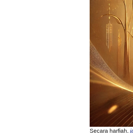
Secara harfiah,
j