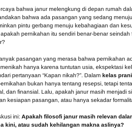
rcaya bahwa janur melengkung di depan rumah da
andakan bahwa ada pasangan yang sedang menuju
rminkan pintu gerbang menuju kebahagiaan dan kes
 apakah pernikahan itu sendiri benar-benar seindah f
r?
banyak pasangan yang merasa bahwa pernikahan a
 menikah hanya karena tuntutan usia, ekspektasi ke
dari pertanyaan “Kapan nikah?”. Dalam
kelas pran
rnikahan bukan hanya tentang resepsi, tetapi tent
l, dan finansial. Lalu, apakah janur masih menjadi 
an kesiapan pasangan, atau hanya sekadar formali
kusi ini:
Apakah filosofi janur masih relevan dal
a kini, atau sudah kehilangan makna aslinya?