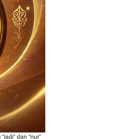
“jadi” dan “nur”