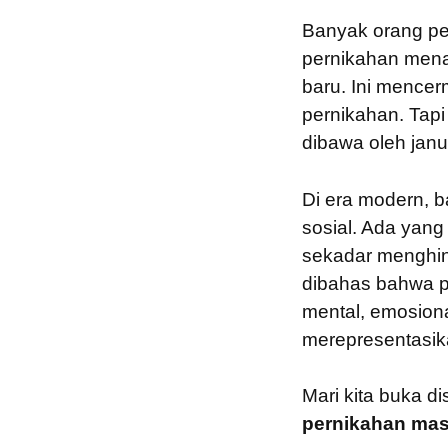
Banyak orang pe
pernikahan men
baru. Ini mence
pernikahan. Tapi
dibawa oleh janu
Di era modern, 
sosial. Ada yang
sekadar menghin
dibahas bahwa pe
mental, emosiona
merepresentasik
Mari kita buka dis
pernikahan mas