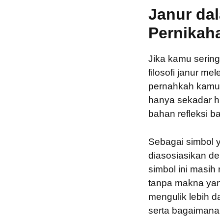
Janur da
Pernikah
Jika kamu sering
filosofi janur m
pernahkah kamu 
hanya sekadar hi
bahan refleksi 
Sebagai simbol y
diasosiasikan d
simbol ini masih
tanpa makna yan
mengulik lebih d
serta bagaimana 