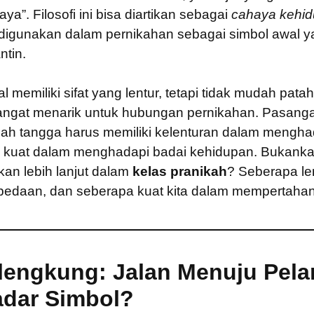
aya”. Filosofi ini bisa diartikan sebagai
cahaya kehid
 digunakan dalam pernikahan sebagai simbol awal y
tin.
l memiliki sifat yang lentur, tetapi tidak mudah patah
angat menarik untuk hubungan pernikahan. Pasanga
 tangga harus memiliki kelenturan dalam mengha
tap kuat dalam menghadapi badai kehidupan. Bukankah
ikan lebih lanjut dalam
kelas pranikah
? Seberapa len
edaan, dan seberapa kuat kita dalam mempertaha
lengkung: Jalan Menuju Pel
adar Simbol?