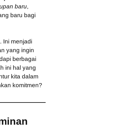
upan baru
,
ang baru bagi
. Ini menjadi
n yang ingin
dapi berbagai
 ini hal yang
tur kita dalam
nkan komitmen?
aminan