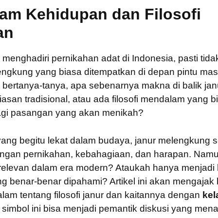
lam Kehidupan dan Filosofi
an
 menghadiri pernikahan adat di Indonesia, pasti tid
elengkung yang biasa ditempatkan di depan pintu mas
bertanya-tanya, apa sebenarnya makna di balik jan
asan tradisional, atau ada filosofi mendalam yang b
bagi pasangan yang akan menikah?
ang begitu lekat dalam budaya, janur melengkung se
engan pernikahan, kebahagiaan, dan harapan. Nam
 relevan dalam era modern? Ataukah hanya menjadi ba
g benar-benar dipahami? Artikel ini akan mengajak
alam tentang filosofi janur dan kaitannya dengan
kel
simbol ini bisa menjadi pemantik diskusi yang menar