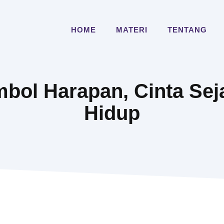
HOME
MATERI
TENTANG
mbol Harapan, Cinta Sej
Hidup