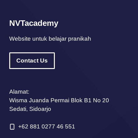
NVTacademy
Website untuk belajar pranikah
Contact Us
Alamat:
Wisma Juanda Permai Blok B1 No 20
Sedati, Sidoarjo
+62 881 0277 46 551