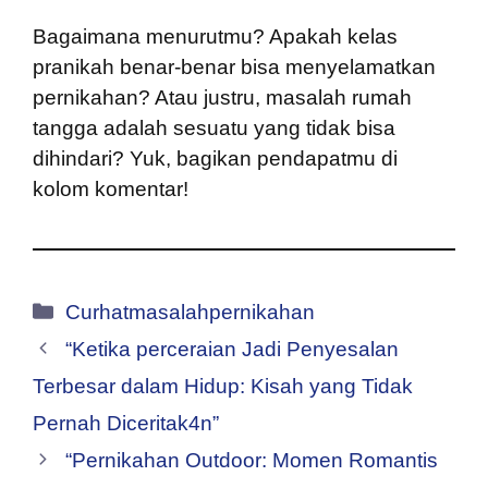
Bagaimana menurutmu? Apakah kelas
pranikah benar-benar bisa menyelamatkan
pernikahan? Atau justru, masalah rumah
tangga adalah sesuatu yang tidak bisa
dihindari? Yuk, bagikan pendapatmu di
kolom komentar!
Kategori
Curhatmasalahpernikahan
“Ketika perceraian Jadi Penyesalan
Terbesar dalam Hidup: Kisah yang Tidak
Pernah Diceritak4n”
“Pernikahan Outdoor: Momen Romantis