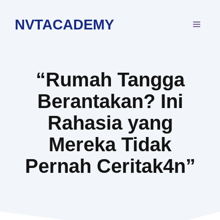
Langsung
ke
NVTACADEMY
MEN
isi
“Rumah Tangga
Berantakan? Ini
Rahasia yang
Mereka Tidak
Pernah Ceritak4n”