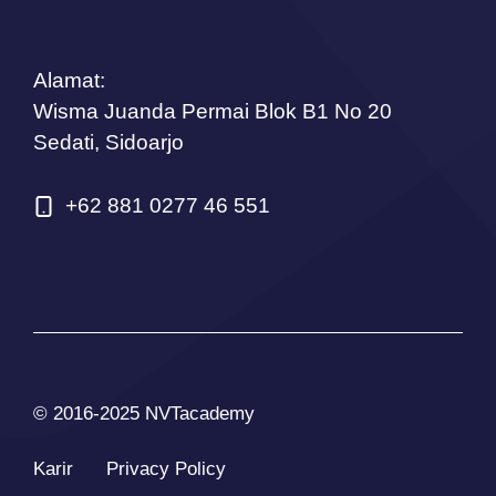
Alamat:
Wisma Juanda Permai Blok B1 No 20
Sedati, Sidoarjo
+62 881 0277 46 551
© 2016-2025 NVTacademy
Karir
Privacy Policy