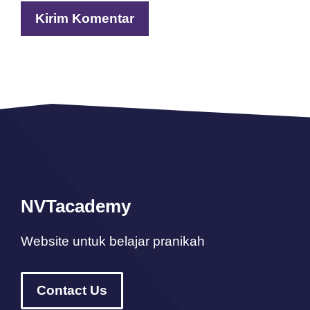
NVTacademy
Website untuk belajar pranikah
Contact Us