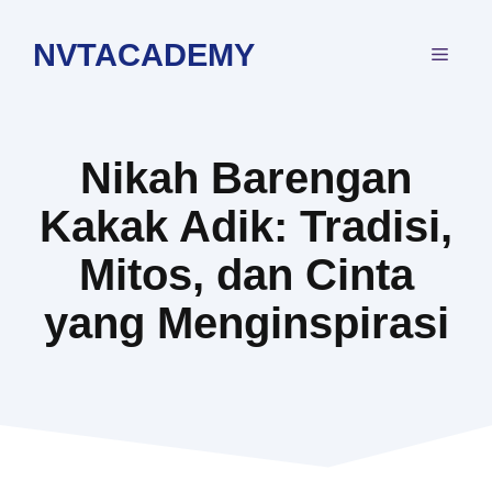
Langsung
ke
NVTACADEMY
MEN
isi
Nikah Barengan
Kakak Adik: Tradisi,
Mitos, dan Cinta
yang Menginspirasi