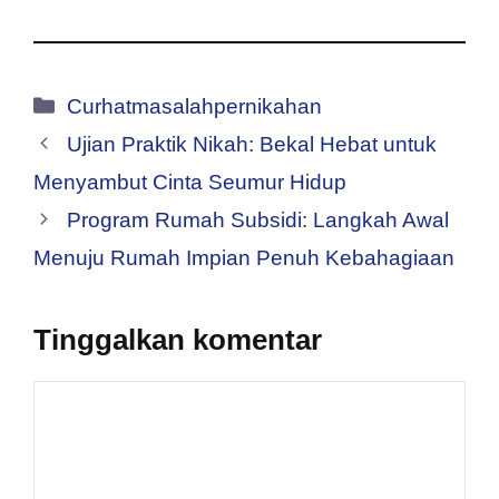
Kategori
Curhatmasalahpernikahan
Ujian Praktik Nikah: Bekal Hebat untuk
Menyambut Cinta Seumur Hidup
Program Rumah Subsidi: Langkah Awal
Menuju Rumah Impian Penuh Kebahagiaan
Tinggalkan komentar
Komentar