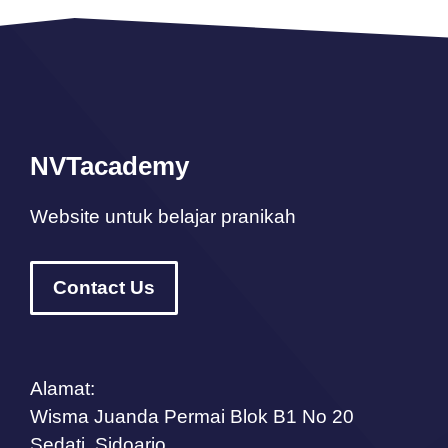
NVTacademy
Website untuk belajar pranikah
Contact Us
Alamat:
Wisma Juanda Permai Blok B1 No 20
Sedati, Sidoarjo