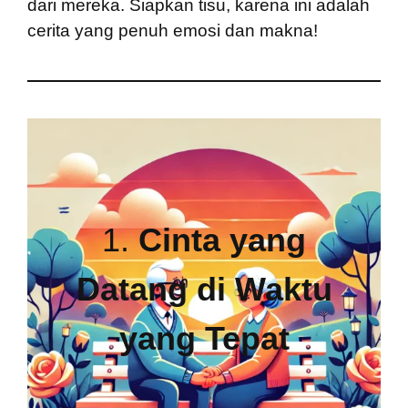
dari mereka. Siapkan tisu, karena ini adalah
cerita yang penuh emosi dan makna!
1.
Cinta yang
Datang di Waktu
yang Tepat