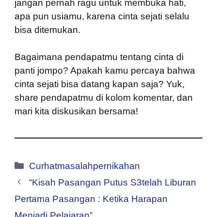
jangan pernah ragu untuk membuka hati,
apa pun usiamu, karena cinta sejati selalu
bisa ditemukan.
Bagaimana pendapatmu tentang cinta di
panti jompo? Apakah kamu percaya bahwa
cinta sejati bisa datang kapan saja? Yuk,
share pendapatmu di kolom komentar, dan
mari kita diskusikan bersama!
Kategori
Curhatmasalahpernikahan
“Kisah Pasangan Putus S3telah Liburan
Pertama Pasangan : Ketika Harapan
Menjadi Pelajaran”