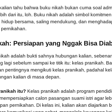
alian tahu bahwa buku nikah bukan cuma soal admi
bih dari itu, loh. Buku nikah adalah simbol komitmen
uk hidup bersama, saling mendukung, dan menghada
 pernikahan.
kah: Persiapan yang Nggak Bisa Dia
ikah adalah bukti sahnya hubungan kalian, sebena
ng lagi sebelum sampai ke titik itu: kelas pranikah.
pentingnya mengikuti kelas pranikah, padahal kelas
ngan kalian di masa depan.
ranikah itu?
Kelas pranikah adalah program pendid
mempersiapkan calon pasangan suami istri agar leb
pan pernikahan. Di kelas ini, kalian akan diajarkan 