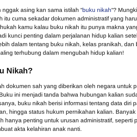
h nggak asing kan sama istilah “
buku nikah
“? Mungki
h itu cuma sekadar dokumen administratif yang haru
ahukah kamu kalau buku nikah itu punya makna yang
adi kunci penting dalam perjalanan hidup kalian set
lebih dalam tentang buku nikah, kelas pranikah, da
aling terhubung dalam mengubah hidup kalian!
ku Nikah?
ah dokumen sah yang diberikan oleh negara untuk
Buku ini menjadi tanda bahwa hubungan kalian suda
sanya, buku nikah berisi informasi tentang data diri
an, hingga status hukum pernikahan kalian. Banyak 
 hanya penting untuk urusan administratif, seperti
uat akta kelahiran anak nanti.