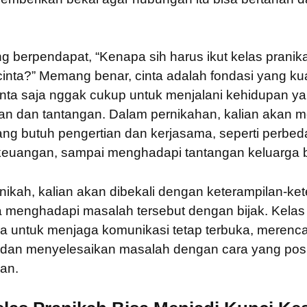
g berpendapat, “Kenapa sih harus ikut kelas prani
cinta?” Memang benar, cinta adalah fondasi yang kuat
cinta saja nggak cukup untuk menjalani kehidupan y
n dan tantangan. Dalam pernikahan, kalian akan 
ang butuh pengertian dan kerjasama, seperti perbe
keuangan, sampai menghadapi tantangan keluarga b
anikah, kalian akan dibekali dengan keterampilan-ke
sa menghadapi masalah tersebut dengan bijak. Kelas
cara untuk menjaga komunikasi tetap terbuka, mere
dan menyelesaikan masalah dengan cara yang posit
an.