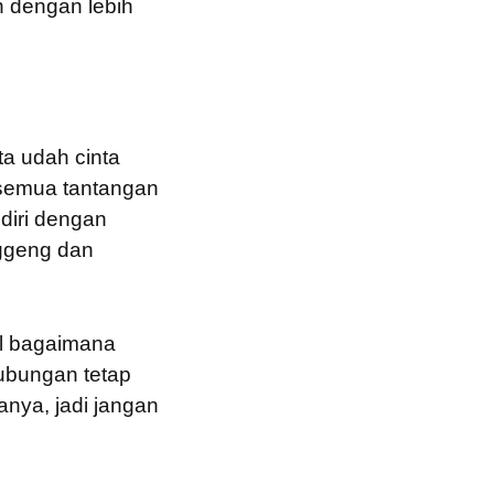
n dengan lebih
ta udah cinta
 semua tantangan
diri dengan
nggeng dan
al bagaimana
ubungan tetap
anya, jadi jangan