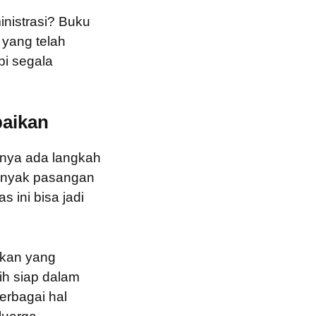
nistrasi? Buku
 yang telah
pi segala
baikan
rnya ada langkah
 Banyak pasangan
 ini bisa jadi
ikan yang
ih siap dalam
berbagai hal