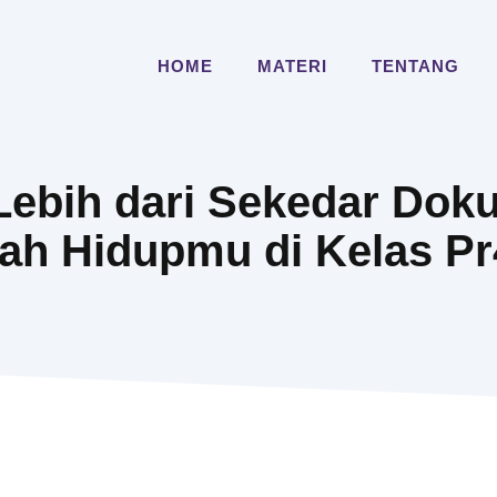
HOME
MATERI
TENTANG
Lebih dari Sekedar Doku
h Hidupmu di Kelas Pr