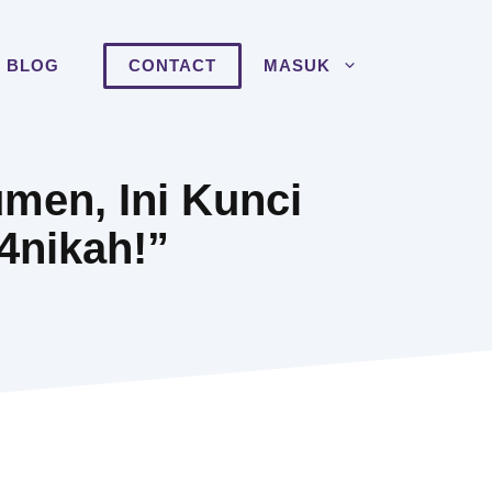
BLOG
CONTACT
MASUK
men, Ini Kunci
4nikah!”