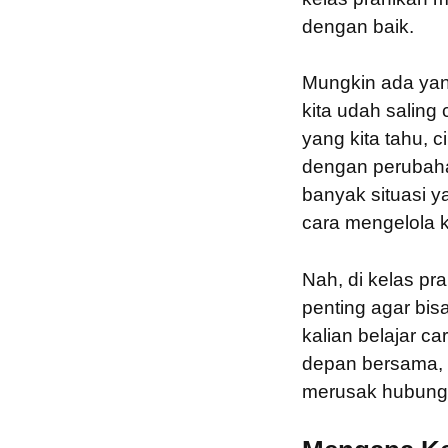
dengan baik.
Mungkin ada yan
kita udah saling 
yang kita tahu, 
dengan perubaha
banyak situasi y
cara mengelola 
Nah, di kelas pr
penting agar bi
kalian belajar 
depan bersama, 
merusak hubung