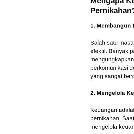
Mengapa Ke
Pernikahan
1. Membangun K
Salah satu masa
efektif. Banyak
mengungkapkan p
berkomunikasi de
yang sangat ber
2. Mengelola K
Keuangan adalah
pernikahan. Saa
mengelola keuan