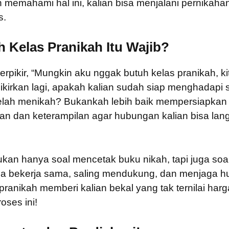
n memahami hal ini, kalian bisa menjalani pernikaha
s.
h Kelas Pranikah Itu Wajib?
erpikir, “Mungkin aku nggak butuh kelas pranikah, ki
pikirkan lagi, apakah kalian sudah siap menghadapi
elah menikah? Bukankah lebih baik mempersiapkan 
an dan keterampilan agar hubungan kalian bisa la
ukan hanya soal mencetak buku nikah, tapi juga so
isa bekerja sama, saling mendukung, dan menjaga h
pranikah memberi kalian bekal yang tak ternilai harg
ses ini!