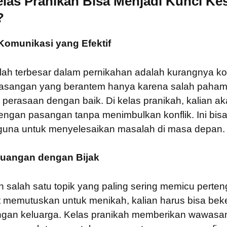
las Pranikah Bisa Menjadi Kunci Ke
?
omunikasi yang Efektif
lah terbesar dalam pernikahan adalah kurangnya k
 pasangan yang berantem hanya karena salah paham
erasaan dengan baik. Di kelas pranikah, kalian aka
ngan pasangan tanpa menimbulkan konflik. Ini bisa
guna untuk menyelesaikan masalah di masa depan.
euangan dengan Bijak
 salah satu topik yang paling sering memicu perte
t memutuskan untuk menikah, kalian harus bisa bek
gan keluarga. Kelas pranikah memberikan wawasan