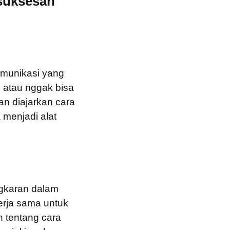
suksesan
omunikasi yang
 atau nggak bisa
n diajarkan cara
 menjadi alat
ngkaran dalam
erja sama untuk
 tentang cara