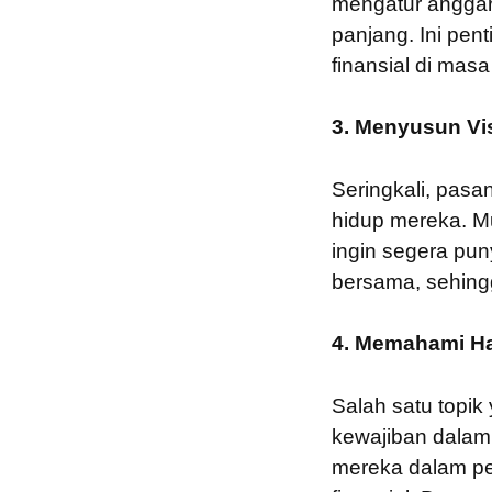
mengatur anggar
panjang. Ini pen
finansial di mas
3. Menyusun Vi
Seringkali, pas
hidup mereka. Mu
ingin segera pun
bersama, sehing
4. Memahami Ha
Salah satu topik
kewajiban dalam
mereka dalam per